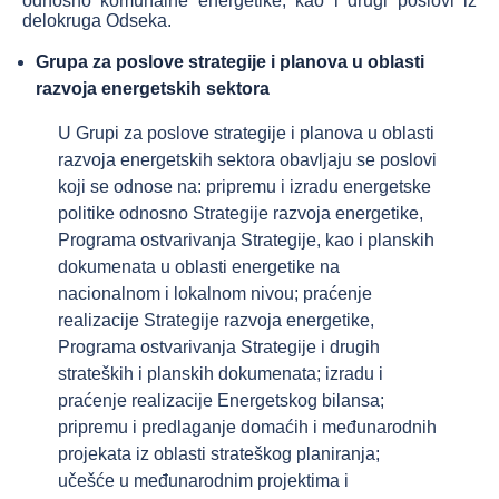
odnosno komunalne energetike, kao i drugi poslovi iz
delokruga Odseka.
Grupa za poslove strategije i planova u oblasti
razvoja energetskih sektora
U Grupi za poslove strategije i planova u oblasti
razvoja energetskih sektora obavlјaju se poslovi
koji se odnose na: pripremu i izradu energetske
politike odnosno Strategije razvoja energetike,
Programa ostvarivanja Strategije, kao i planskih
dokumenata u oblasti energetike na
nacionalnom i lokalnom nivou; praćenje
realizacije Strategije razvoja energetike,
Programa ostvarivanja Strategije i drugih
strateških i planskih dokumenata; izradu i
praćenje realizacije Energetskog bilansa;
pripremu i predlaganje domaćih i međunarodnih
projekata iz oblasti strateškog planiranja;
učešće u međunarodnim projektima i