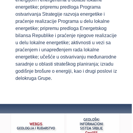
energetike; pripremu predloga Programa
ostvarivanja Strategije razvoja energetike i
praćenje realizacije Programa u delu lokalne
energetike; pripremu predloga Energetskog
bilansa Republike i praćenje njegove realizacije
u delu lokalne energetike; aktivnosti u vezi sa
praćenjem i unapređenjem rada lokalne
energetike; učešće u ostvarivanju međunarodne
saradnje u oblasti strateškog planiranja; izradu
godišnje brošure o energiji, kao i drugi poslovi iz
delokruga Grupe.